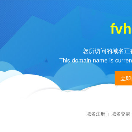
fv
您所访问的域名正在
This domain name is current
立即购
域名注册
域名交易
|